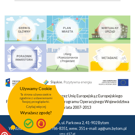
Używamy Cookie
Ta strona używa cookie
Projekt współfinansowany przez Unię Europejską z Europejskiego
zgodnie z ustawieniami
Funduszu Rozwoju Regionalnego Programu Operacyjnego Województwa
Twojej przeglądarki.
Czytaj więcej
Śląskiego na lata 2007-2013
Wyrażasz zgodę?
Urząd Miasta Bytom, ul. Parkowa 2, 41-902 Bytom
Wydział Geodezji tel.: 32 786-8351, wew. 351 e-mail:
ag@um.bytom.pl
cms:
d17.pl