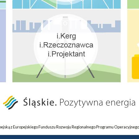
opejską z Europejskiego Funduszu Rozwoju Regionalnego Programu Operacyjnego