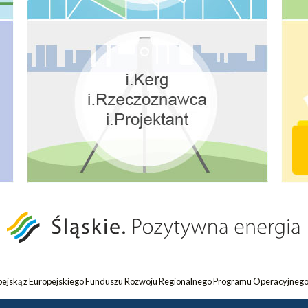
opejską z Europejskiego Funduszu Rozwoju Regionalnego Programu Operacyjnego