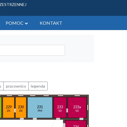
RZESTRZENNEJ
POMOC
KONTAKT
ych - tereny gminne
 zbycia
żytkowych
u
pracownicy
legenda
229
230
231
233
233a
ZK
ZK
PM
SD
SD
234