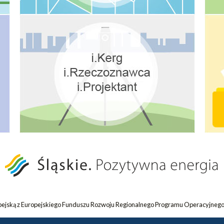
opejską z Europejskiego Funduszu Rozwoju Regionalnego Programu Operacyjnego