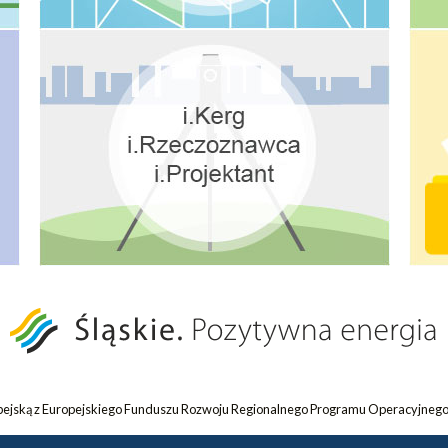
opejską z Europejskiego Funduszu Rozwoju Regionalnego Programu Operacyjnego