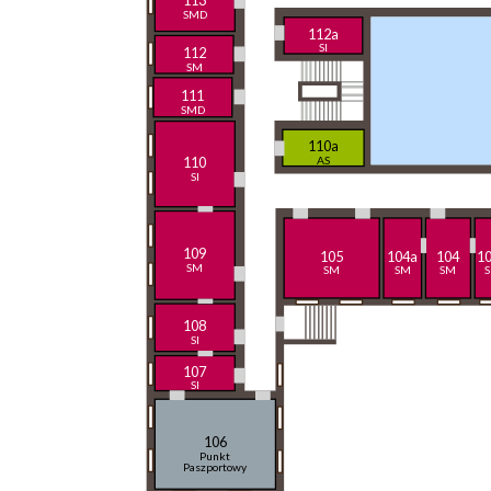
113
SMD
112a
SI
112
SM
111
SMD
110a
110
AS
SI
109
105
104a
104
1
SM
SM
SM
SM
108
SI
107
SI
106
Punkt
Paszportowy