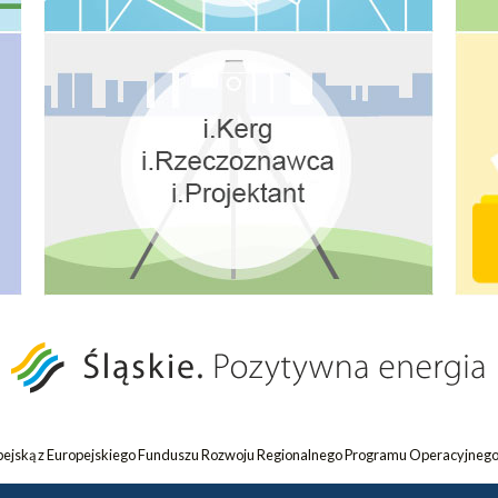
opejską z Europejskiego Funduszu Rozwoju Regionalnego Programu Operacyjnego