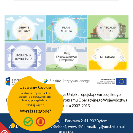
Używamy Cookie
Ta strona używa cookie
Projekt współfinansowany przez Unię Europejską z Europejskiego
zgodnie z ustawieniami
Funduszu Rozwoju Regionalnego Programu Operacyjnego Województwa
Twojej przeglądarki.
Czytaj więcej
Śląskiego na lata 2007-2013
Wyrażasz zgodę?
Urząd Miasta Bytom, ul. Parkowa 2, 41-902 Bytom
Wydział Geodezji tel.: 32 786-8351, wew. 351 e-mail:
ag@um.bytom.pl
cms:
d17.pl