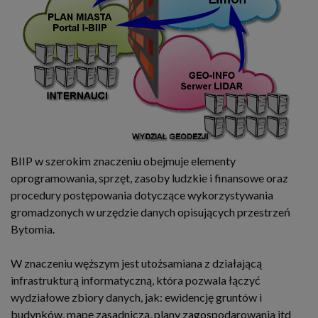
BIIP w szerokim znaczeniu obejmuje elementy
oprogramowania, sprzęt, zasoby ludzkie i finansowe oraz
procedury postępowania dotyczące wykorzystywania
gromadzonych w urzędzie danych opisujących przestrzeń
Bytomia.
W znaczeniu węższym jest utożsamiana z działającą
infrastrukturą informatyczną, która pozwala łączyć
wydziałowe zbiory danych, jak: ewidencję gruntów i
budynków, mapę zasadniczą, plany zagospodarowania itd