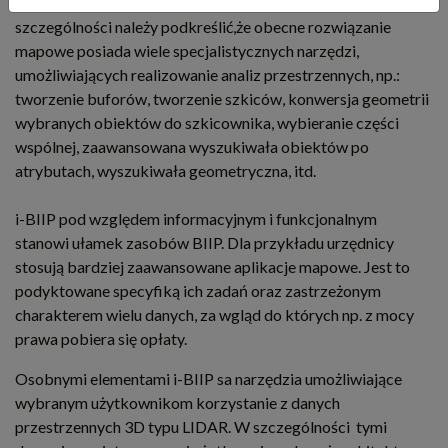
pośrednictwem przeglądarek internetowych. W
szczególności należy podkreślić,że obecne rozwiązanie
mapowe posiada wiele specjalistycznych narzędzi,
umożliwiających realizowanie analiz przestrzennych, np.:
tworzenie buforów, tworzenie szkiców, konwersja geometrii
wybranych obiektów do szkicownika, wybieranie części
wspólnej, zaawansowana wyszukiwała obiektów po
atrybutach, wyszukiwała geometryczna, itd.
i-BIIP pod względem informacyjnym i funkcjonalnym
stanowi ułamek zasobów BIIP. Dla przykładu urzędnicy
stosują bardziej zaawansowane aplikacje mapowe. Jest to
podyktowane specyfiką ich zadań oraz zastrzeżonym
charakterem wielu danych, za wgląd do których np. z mocy
prawa pobiera się opłaty.
Osobnymi elementami i-BIIP sa narzędzia umożliwiające
wybranym użytkownikom korzystanie z danych
przestrzennych 3D typu LIDAR. W szczególności tymi