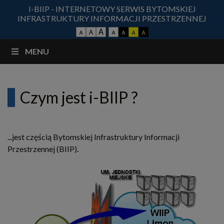
I-BIIP - INTERNETOWY SERWIS BYTOMSKIEJ
INFRASTRUKTURY INFORMACJI PRZESTRZENNEJ
MENU
Czym jest i-BIIP ?
...jest częścią Bytomskiej Infrastruktury Informacji
Przestrzennej (BIIP).