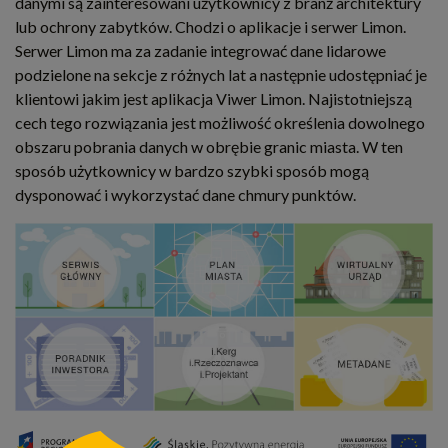
danymi są zainteresowani użytkownicy z branż architektury
lub ochrony zabytków. Chodzi o aplikacje i serwer Limon.
Serwer Limon ma za zadanie integrować dane lidarowe
podzielone na sekcje z różnych lat a następnie udostępniać je
klientowi jakim jest aplikacja Viwer Limon. Najistotniejszą
cech tego rozwiązania jest możliwość określenia dowolnego
obszaru pobrania danych w obrębie granic miasta. W ten
sposób użytkownicy w bardzo szybki sposób mogą
dysponować i wykorzystać dane chmury punktów.