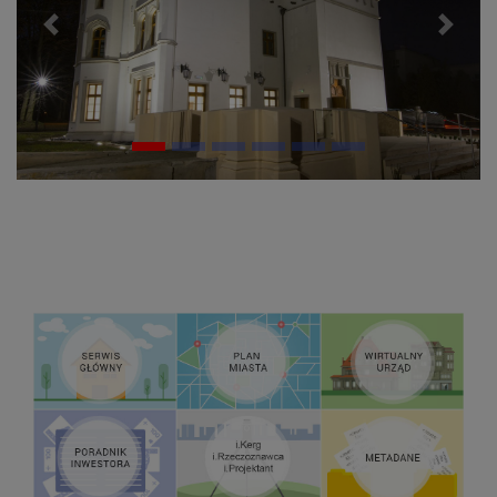
Previous
Next