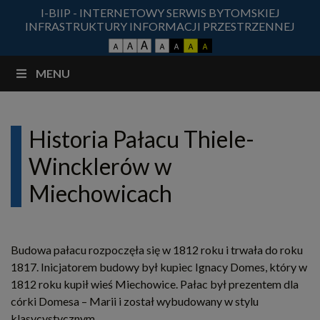
I-BIIP - INTERNETOWY SERWIS BYTOMSKIEJ
INFRASTRUKTURY INFORMACJI PRZESTRZENNEJ
MENU
Historia Pałacu Thiele-
Wincklerów w
Miechowicach
Budowa pałacu rozpoczęła się w 1812 roku i trwała do roku
1817. Inicjatorem budowy był kupiec Ignacy Domes, który w
1812 roku kupił wieś Miechowice. Pałac był prezentem dla
córki Domesa – Marii i został wybudowany w stylu
klasycystycznym.