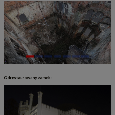
Previous
Next
Odrestaurowany zamek: