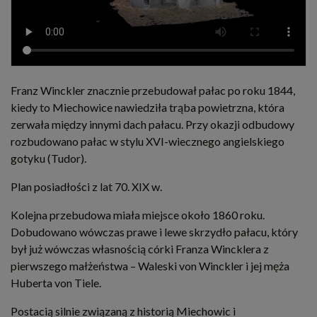
Franz Winckler znacznie przebudował pałac po roku 1844,
kiedy to Miechowice nawiedziła trąba powietrzna, która
zerwała między innymi dach pałacu. Przy okazji odbudowy
rozbudowano pałac w stylu XVI-wiecznego angielskiego
gotyku (Tudor).
Plan posiadłości z lat 70. XIX w.
Kolejna przebudowa miała miejsce około 1860 roku.
Dobudowano wówczas prawe i lewe skrzydło pałacu, który
był już wówczas własnością córki Franza Wincklera z
pierwszego małżeństwa – Waleski von Winckler i jej męża
Huberta von Tiele.
Postacią silnie związaną z historią Miechowic i